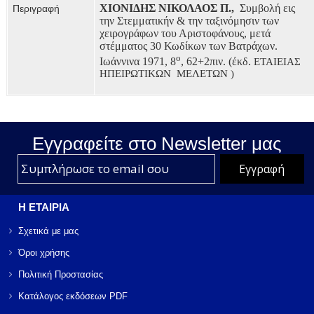
ΧΙΟΝΙΔΗΣ ΝΙΚΟΛΑΟΣ Π.,
Συμβολή εις
Περιγραφή
την Στεμματικήν & την ταξινόμησιν των
χειρογράφων του Αριστοφάνους, μετά
στέμματος 30 Κωδίκων των Βατράχων.
ο
Ιωάννινα 1971, 8
, 62+2πιν. (έκδ.
ΕΤΑΙΕΙΑΣ
ΗΠΕΙΡΩΤΙΚΩΝ
ΜΕΛΕΤΩΝ )
Εγγραφείτε στο Νewsletter μας
Η ΕΤΑΙΡΙΑ
Σχετικά με μας
Όροι χρήσης
Πολιτική Προστασίας
Κατάλογος εκδόσεων PDF