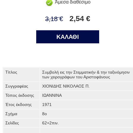
Άμεσα διαθέσιμο
2,54 €
3,18 €
ΚΑΛΑΘΙ
Τίτλος
Συμβολή εις την Στεμματικήν & την ταξινόμησιν
των χειρογράφων του Αριστοφάνους
Συγγραφέας
ΧΙΟΝΙΔΗΣ ΝΙΚΟΛΑΟΣ Π.
Τόπος έκδοσης
ΙΩΑΝΝΙΝΑ
Έτος έκδοσης
1971
Σχήμα
8ο
Σελίδες
62+2πιν.