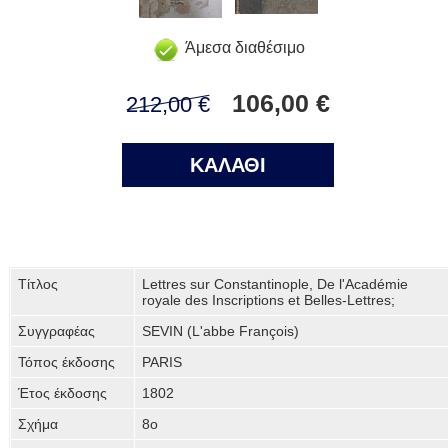
Άμεσα διαθέσιμο
106,00 €
212,00 €
ΚΑΛΑΘΙ
Τίτλος
Lettres sur Constantinople, De l'Académie
royale des Inscriptions et Belles-Lettres;
Συγγραφέας
SEVIN (L'abbe François)
Τόπος έκδοσης
PARIS
Έτος έκδοσης
1802
Σχήμα
8o