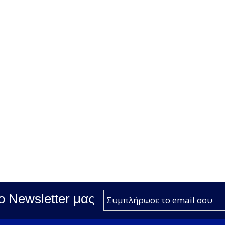
ο Νewsletter μας