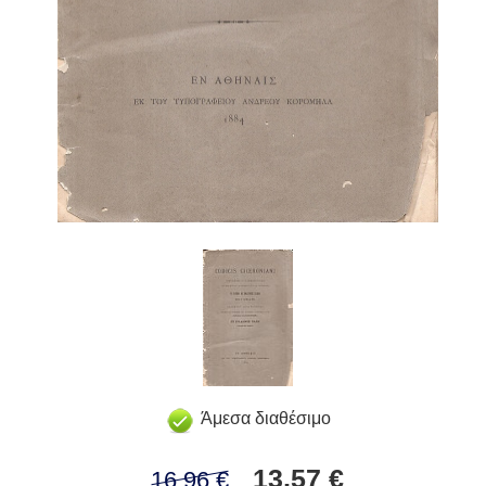
Άμεσα διαθέσιμο
13,57 €
16,96 €