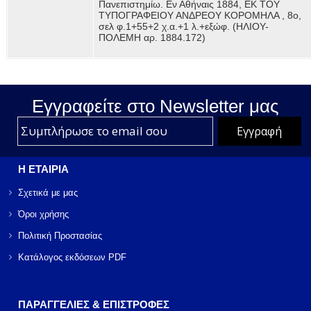
Πανεπιστημίω. Εν Αθήναις 1884, ΕΚ ΤΟΥ
ΤΥΠΟΓΡΑΦΕΙΟΥ ΑΝΔΡΕΟΥ ΚΟΡΟΜΗΛΑ , 8ο,
σελ φ.1+55+2 χ.α.+1 λ.+εξώφ. (ΗΛΙΟΥ-
ΠΟΛΕΜΗ αρ. 1884.172)
Εγγραφείτε στο Νewsletter μας
Η ΕΤΑΙΡΙΑ
Σχετικά με μας
Όροι χρήσης
Πολιτική Προστασίας
Κατάλογος εκδόσεων PDF
ΠΑΡΑΓΓΕΛΙΕΣ & ΕΠΙΣΤΡΟΦΕΣ