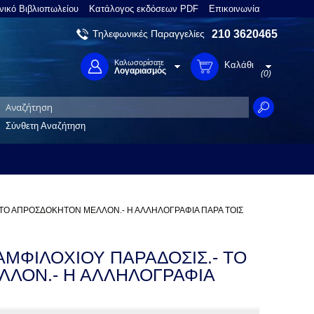
νικό Βιβλιοπωλείου
Κατάλογος εκδόσεων PDF
Επικοινωνία
Τηλεφωνικές Παραγγελίες
210 3620465
Καλωσορίσατε
Καλάθι
Λογαριασμός
(0)
Σύνθετη Αναζήτηση
Σ Ή ΤΟ ΑΠΡΟΣΔΟΚΗΤΟΝ ΜΕΛΛΟΝ.- Η ΑΛΛΗΛΟΓΡΑΦΙΑ ΠΑΡΑ ΤΟΙΣ
 ΑΜΦΙΛΟΧΙΟΥ ΠΑΡΑΔΟΣΙΣ.- ΤΟ
ΛΛΟΝ.- Η ΑΛΛΗΛΟΓΡΑΦΙΑ