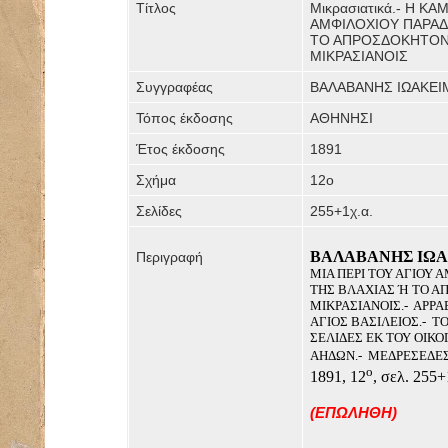
Τίτλος
Μικρασιατικά.- Η Κ
ΑΜΦΙΛΟΧΙΟΥ ΠΑΡΑΔΟ
ΤΟ ΑΠΡΟΣΔΟΚΗΤΟΝ 
ΜΙΚΡΑΣΙΑΝΟΙΣ
Συγγραφέας
ΒΑΛΑΒΑΝΗΣ ΙΩΑΚΕΙ
Τόπος έκδοσης
ΑΘΗΝΗΣΙ
Έτος έκδοσης
1891
Σχήμα
12ο
Σελίδες
255+1χ.α.
ΒΑΛΑΒΑΝΗΣ ΙΩΑ
Περιγραφή
ΜΙΑ ΠΕΡΙ ΤΟΥ ΑΓΙΟΥ 
ΤΗΣ ΒΛΑΧΙΑΣ Ή ΤΟ 
ΜΙΚΡΑΣΙΑΝΟΙΣ.-
ΑΡΡΑ
ΑΓΙΟΣ ΒΑΣΙΛΕΙΟΣ.-
ΤΟ
ΣΕΛΙΔΕΣ ΕΚ ΤΟΥ ΟΙΚ
ΑΗΔΩΝ.-
ΜΕΔΡΕΣΕΔΕ
ο
1891, 12
, σελ. 25
(ΕΠΩΛΗΘΗ)