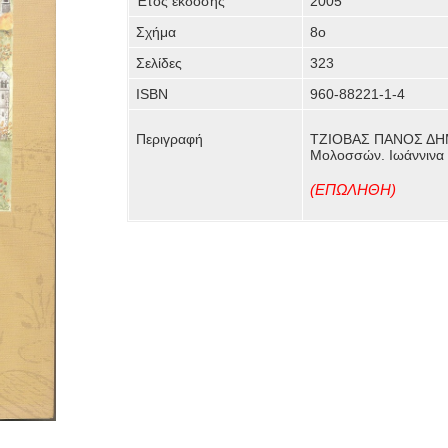
Έτος έκδοσης
2005
Σχήμα
8ο
Σελίδες
323
ISBN
960-88221-1-4
Περιγραφή
ΤΖΙΟΒΑΣ ΠΑΝΟΣ ΔΗΜ.,
Μολοσσών. Ιωάννινα 
(ΕΠΩΛΗΘΗ)