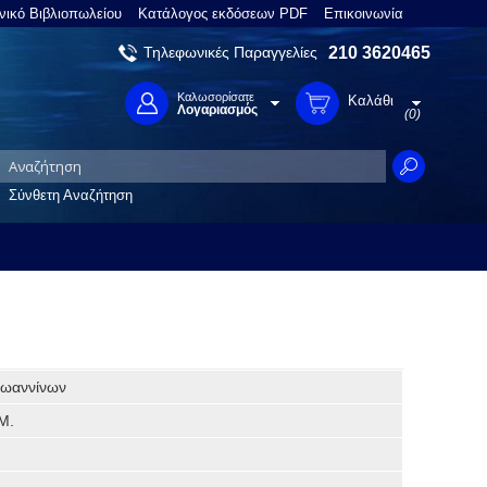
νικό Βιβλιοπωλείου
Κατάλογος εκδόσεων PDF
Επικοινωνία
Τηλεφωνικές Παραγγελίες
210 3620465
Καλωσορίσατε
Καλάθι
Λογαριασμός
(0)
Σύνθετη Αναζήτηση
 Ιωαννίνων
Μ.