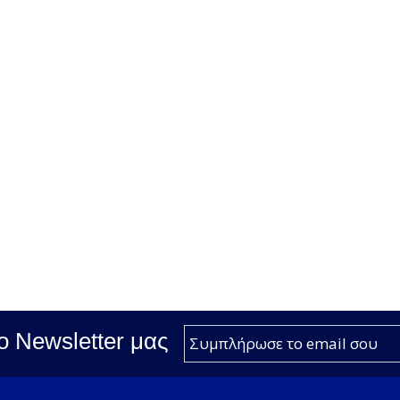
ο Νewsletter μας