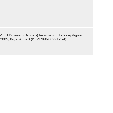
 Η Βερενίκη (Βερνίκο) Ιωαννίνων. ΄Εκδοση Δήμου
2005, 8ο, σελ. 323 (ISBN 960-88221-1-4)