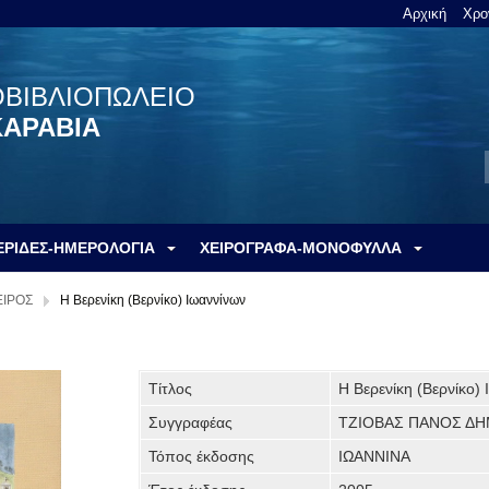
Αρχική
Χρο
ΟΒΙΒΛΙΟΠΩΛΕΙΟ
ΚΑΡΑΒΙΑ
ΕΡΙΔΕΣ-ΗΜΕΡΟΛΟΓΙΑ
ΧΕΙΡΟΓΡΑΦΑ-ΜΟΝΟΦΥΛΛΑ
ΙΡΟΣ
Η Βερενίκη (Βερνίκο) Ιωαννίνων
Τίτλος
Η Βερενίκη (Βερνίκο)
Συγγραφέας
ΤΖΙΟΒΑΣ ΠΑΝΟΣ ΔΗ
Τόπος έκδοσης
ΙΩΑΝΝΙΝΑ