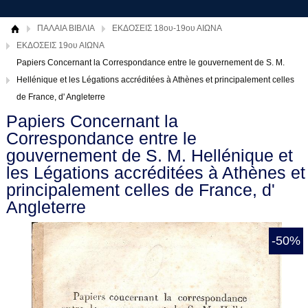
ΠΑΛΑΙΑ ΒΙΒΛΙΑ
ΕΚΔΟΣΕΙΣ 18ου-19ου ΑΙΩΝΑ
ΕΚΔΟΣΕΙΣ 19ου ΑΙΩΝΑ
Papiers Concernant la Correspondance entre le gouvernement de S. M.
Hellénique et les Légations accréditées à Athènes et principalement celles
de France, d' Angleterre
Papiers Concernant la
Correspondance entre le
gouvernement de S. M. Hellénique et
les Légations accréditées à Athènes et
principalement celles de France, d'
Angleterre
-50%