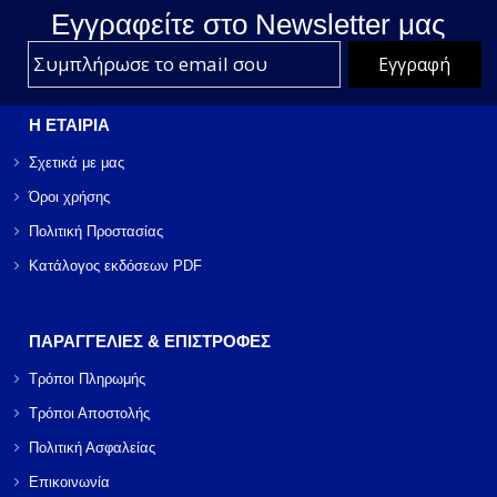
Εγγραφείτε στο Νewsletter μας
Η ΕΤΑΙΡΙΑ
Σχετικά με μας
Όροι χρήσης
Πολιτική Προστασίας
Κατάλογος εκδόσεων PDF
ΠΑΡΑΓΓΕΛΙΕΣ & ΕΠΙΣΤΡΟΦΕΣ
Τρόποι Πληρωμής
Τρόποι Αποστολής
Πολιτική Ασφαλείας
Επικοινωνία