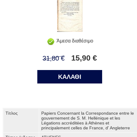
Άμεσα διαθέσιμο
15,90 €
31,80 €
ΚΑΛΑΘΙ
Τίτλος
Papiers Concernant la Correspondance entre le
gouvernement de S. M. Hellénique et les
Légations accréditées à Athènes et
principalement celles de France, d' Angleterre