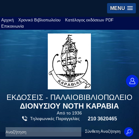
MENU
Αρχική
Χρονικό Βιβλιοπωλείου
Κατάλογος εκδόσεων PDF
Επικοινωνία
ΕΚΔΟΣΕΙΣ - ΠΑΛΑΙΟΒΙΒΛΙΟΠΩΛΕΙΟ
ΔΙΟΝΥΣΙΟΥ ΝΟΤΗ ΚΑΡΑΒΙΑ
Από το 1936
Τηλεφωνικές Παραγγελίες
210 3620465
Σύνθετη Αναζήτηση