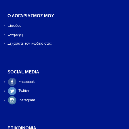
Ο ΛΟΓΑΡΙΑΣΜΟΣ ΜΟΥ
Είσοδος
Εγγραφή
Ξεχάσατε τον κωδικό σας;
SOCIAL MEDIA
Facebook
Twitter
Instagram
ΕΠΙΚΟΙΝΩΝΙΑ