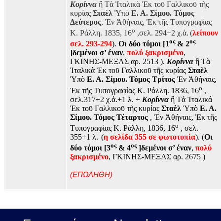
Κορίννα
ἢ Τὰ Ἰταλικὰ Ἐκ τοῡ Γαλλικοῡ τῆς
κυρίας
Σταὲλ
Ὑπὸ
Ε. Α. Σίμου. Τόμος
Δεύτερος
, Ἐν Ἀθήναις, Ἐκ τῆς Τυπογραφίας
ο
Κ. Ράλλη. 1835, 16
,σελ. 294+2 χ.ἀ.
(
λείπουν
ος
ος
σελ. 293-294
).
Οι δύο τόμοι [1
& 2
]δεμένοι σ’ έναν
,
πολύ ξακρισμένο
,
ΓΚΙΝΗΣ-ΜΕΞΑΣ αρ. 2513 ).
Κορίννα
ἢ Τὰ
Ἰταλικὰ Ἐκ τοῡ Γαλλικοῡ τῆς κυρίας
Σταὲλ
Ὑπὸ
Ε. Α. Σίμου. Τόμος Τρίτος
Ἐν Ἀθήναις,
ο
Ἐκ τῆς Τυπογραφίας Κ. Ράλλη. 1836, 16
,
σελ.317+2 χ.ἀ.+1 λ. +
Κορίννα
ἢ Τά Ἰταλικά
Ἐκ τοῡ Γαλλικοῡ τῆς κυρίας
Σταὲλ
Ὑπὸ
Ε. Α.
Σίμου. Τόμος Τέταρτος
,
Ἐν Ἀθήναις, Ἐκ τῆς
ο
Τυπογραφίας Κ. Ράλλη, 1836, 16
, σελ.
355+1 λ.
(
η σελίδα 355 σε φωτοτυπία
). (
Οι
ος
ος
δύο τόμοι [3
& 4
]δεμένοι σ’ έναν
,
πολύ
ξακρισμένο
, ΓΚΙΝΗΣ-ΜΕΞΑΣ αρ. 2675 )
(ΕΠΩΛΗΘΗ)