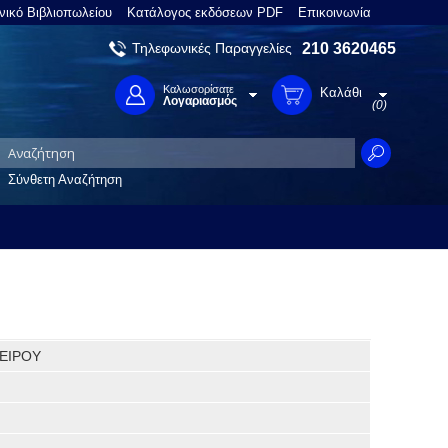
νικό Βιβλιοπωλείου
Κατάλογος εκδόσεων PDF
Επικοινωνία
Τηλεφωνικές Παραγγελίες
210 3620465
Καλωσορίσατε
Καλάθι
Λογαριασμός
(0)
Σύνθετη Αναζήτηση
ΠΕΙΡΟΥ