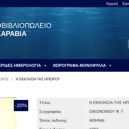
Αρχική
Χρο
ΟΒΙΒΛΙΟΠΩΛΕΙΟ
ΚΑΡΑΒΙΑ
ΕΡΙΔΕΣ-ΗΜΕΡΟΛΟΓΙΑ
ΧΕΙΡΟΓΡΑΦΑ-ΜΟΝΟΦΥΛΛΑ
ΙΡΟΣ
Η ΕΚΚΛΗΣΙΑ ΤΗΣ ΗΠΕΙΡΟΥ
Τίτλος
Η ΕΚΚΛΗΣΙΑ ΤΗΣ Η
-20%
Συγγραφέας
ΟΙΚΟΝΟΜΟΥ Φ. Γ.
Τόπος έκδοσης
ΑΘΗΝΑΙ