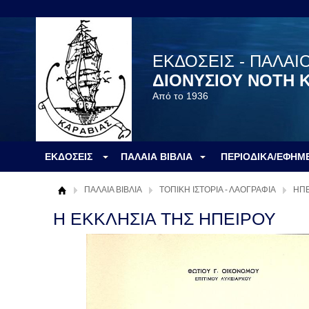
ΕΚΔΟΣΕΙΣ - ΠΑΛΑΙ
ΔΙΟΝΥΣΙΟΥ ΝΟΤΗ 
Από το 1936
ΕΚΔΟΣΕΙΣ
ΠΑΛΑΙΑ ΒΙΒΛΙΑ
ΠΕΡΙΟΔΙΚΑ/ΕΦΗΜ
ΠΑΛΑΙΑ ΒΙΒΛΙΑ
ΤΟΠΙΚΗ ΙΣΤΟΡΙΑ - ΛΑΟΓΡΑΦΙΑ
ΗΠΕ
Η ΕΚΚΛΗΣΙΑ ΤΗΣ ΗΠΕΙΡΟΥ