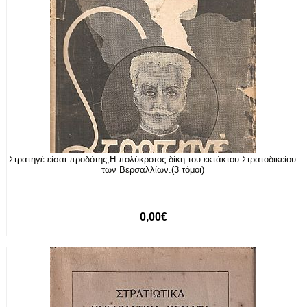
Στρατηγέ είσαι προδότης,Η πολύκροτος δίκη του εκτάκτου Στρατοδικείου
των Βερσαλλίων.(3 τόμοι)
0,00€