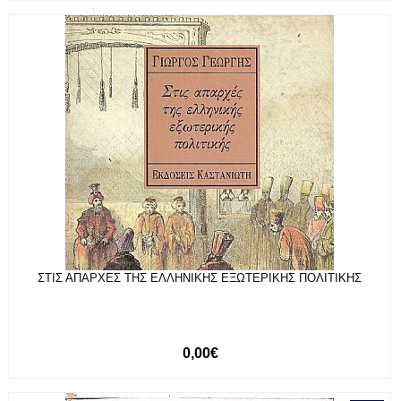
ΣΤΙΣ ΑΠΑΡΧΕΣ ΤΗΣ ΕΛΛΗΝΙΚΗΣ ΕΞΩΤΕΡΙΚΗΣ ΠΟΛΙΤΙΚΗΣ
0,00€