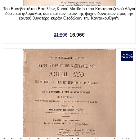
Του Ευσεβεστάτου Βασιλέως Κυρού Ματθαίου του Καντακουζηνού Λόγοι
δύο περί φιλομαθίας και περί των τριών της ψυχής δυνάμεων προς την
εαυτού θυγατέρα κυράν Θεοδώραν την Καντακουζηνήν
21,20€
16,96€
-20%