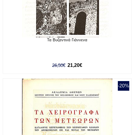
Τα Βυζαντινά Γιάννενα
26,50€
21,20€
-20%