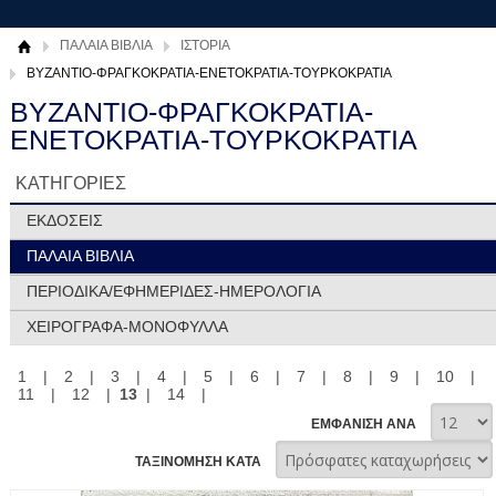
ΠΑΛΑΙΑ ΒΙΒΛΙΑ
ΙΣΤΟΡΙΑ
ΒΥΖΑΝΤΙΟ-ΦΡΑΓΚΟΚΡΑΤΙΑ-ΕΝΕΤΟΚΡΑΤΙΑ-ΤΟΥΡΚΟΚΡΑΤΙΑ
ΒΥΖΑΝΤΙΟ-ΦΡΑΓΚΟΚΡΑΤΙΑ-
ΕΝΕΤΟΚΡΑΤΙΑ-ΤΟΥΡΚΟΚΡΑΤΙΑ
ΚΑΤΗΓΟΡΙΕΣ
ΕΚΔΟΣΕΙΣ
ΠΑΛΑΙΑ ΒΙΒΛΙΑ
ΠΕΡΙΟΔΙΚΑ/ΕΦΗΜΕΡΙΔΕΣ-ΗΜΕΡΟΛΟΓΙΑ
ΧΕΙΡΟΓΡΑΦΑ-ΜΟΝΟΦΥΛΛΑ
1
|
2
|
3
|
4
|
5
|
6
|
7
|
8
|
9
|
10
|
11
|
12
|
13
|
14
|
ΕΜΦΑΝΙΣΗ ΑΝΑ
ΤΑΞΙΝΟΜΗΣΗ ΚΑΤΑ