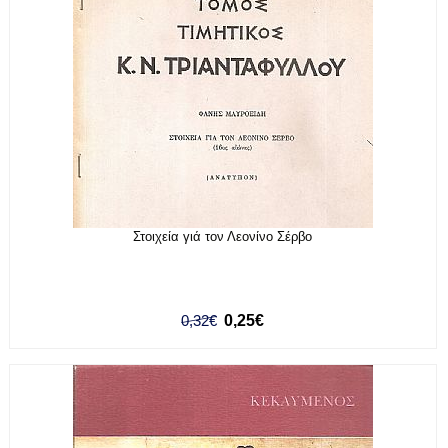
Στοιχεία γιά τον Λεονίνο Σέρβο
0,32€
0,25€