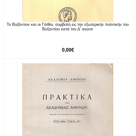
Το Βυζάντιον και οι Γότθοι, συμβολή εις την εξωτερικήν πολιτικήν του
Βυζαντίου κατά τον Δ' αιώνα
0,00€