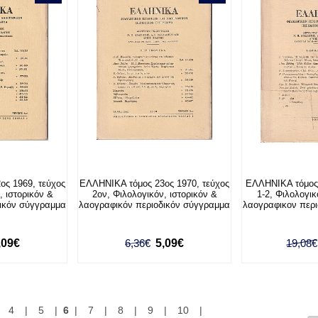
ος 1969, τεύχος
ΕΛΛΗΝΙΚΑ τόμος 23ος 1970, τεύχος
ΕΛΛΗΝΙΚΑ τόμος 
, ιστορικόν &
2ον, Φιλολογικόν, ιστορικόν &
1-2, Φιλολογικ
δικόν σύγγραμμα
λαογραφικόν περιοδικόν σύγγραμμα
λαογραφικον περ
,09€
6,36€
5,09€
19,08€
|
4
|
5
|
6
|
7
|
8
|
9
|
10
|