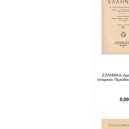
ΕΛΛΗΝΙΚΑ τόμο
Ιστορικόν Περιοδι
0,0