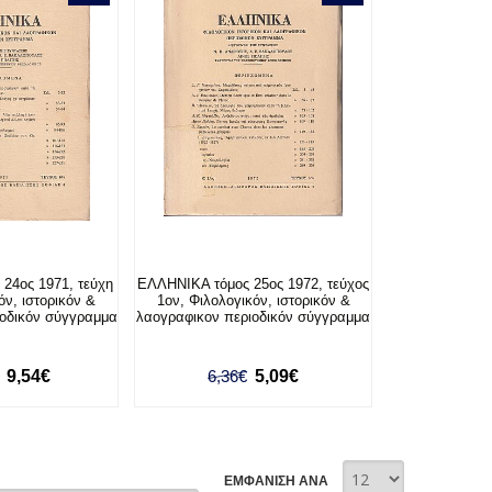
24ος 1971, τεύχη
ΕΛΛΗΝΙΚΑ τόμος 25ος 1972, τεύχος
όν, ιστορικόν &
1ον, Φιλολογικόν, ιστορικόν &
ιοδικόν σύγγραμμα
λαογραφικον περιοδικόν σύγγραμμα
9,54€
6,36€
5,09€
ΕΜΦΑΝΙΣΗ ΑΝΑ