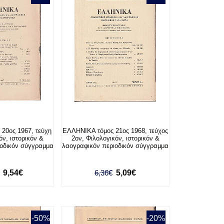
20ος 1967, τεύχη
ΕΛΛΗΝΙΚΑ τόμος 21ος 1968, τεύχος
όν, ιστορικόν &
2ον, Φιλολογικόν, ιστορικόν &
ιοδικόν σύγγραμμα
λαογραφικόν περιοδικόν σύγγραμμα
9,54€
6,36€
5,09€
-50%
-20%