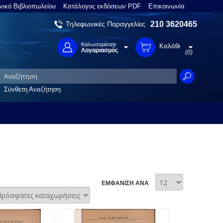
νικό Βιβλιοπωλείου
Κατάλογος εκδόσεων PDF
Επικοινωνία
Τηλεφωνικές Παραγγελίες
210 3620465
Καλωσορίσατε
Καλάθι
Λογαριασμός
(0)
Σύνθετη Αναζήτηση
ΕΜΦΑΝΙΣΗ ΑΝΑ