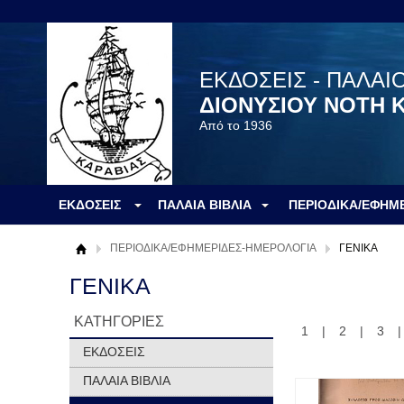
ΕΚΔΟΣΕΙΣ - ΠΑΛΑΙ
ΔΙΟΝΥΣΙΟΥ ΝΟΤΗ 
Από το 1936
ΕΚΔΟΣΕΙΣ
ΠΑΛΑΙΑ ΒΙΒΛΙΑ
ΠΕΡΙΟΔΙΚΑ/ΕΦΗΜ
ΠΕΡΙΟΔΙΚΑ/ΕΦΗΜΕΡΙΔΕΣ-ΗΜΕΡΟΛΟΓΙΑ
ΓΕΝΙΚΑ
ΓΕΝΙΚΑ
ΚΑΤΗΓΟΡΙΕΣ
1
|
2
|
3
ΕΚΔΟΣΕΙΣ
ΠΑΛΑΙΑ ΒΙΒΛΙΑ