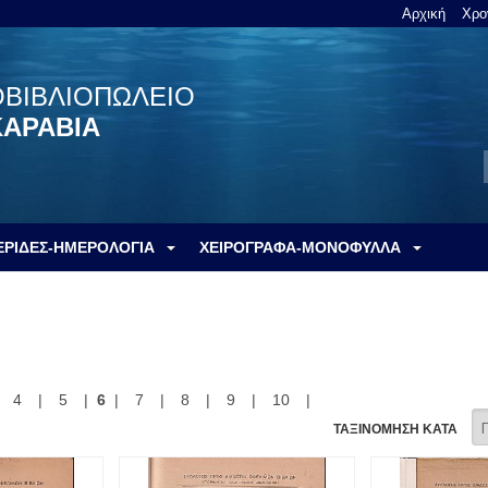
Αρχική
Χρο
ΟΒΙΒΛΙΟΠΩΛΕΙΟ
ΚΑΡΑΒΙΑ
ΕΡΙΔΕΣ-ΗΜΕΡΟΛΟΓΙΑ
ΧΕΙΡΟΓΡΑΦΑ-ΜΟΝΟΦΥΛΛΑ
|
4
|
5
|
6
|
7
|
8
|
9
|
10
|
ΤΑΞΙΝΟΜΗΣΗ ΚΑΤΑ