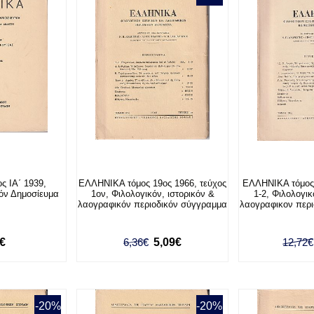
ς ΙΑ΄ 1939,
ΕΛΛΗΝΙΚΑ τόμος 19ος 1966, τεύχος
ΕΛΛΗΝΙΚΑ τόμος 
κόν Δημοσίευμα
1ον, Φιλολογικόν, ιστορικόν &
1-2, Φιλολογικ
λαογραφικόν περιοδικόν σύγγραμμα
λαογραφικον περ
0€
6,36€
5,09€
12,72€
-20%
-20%