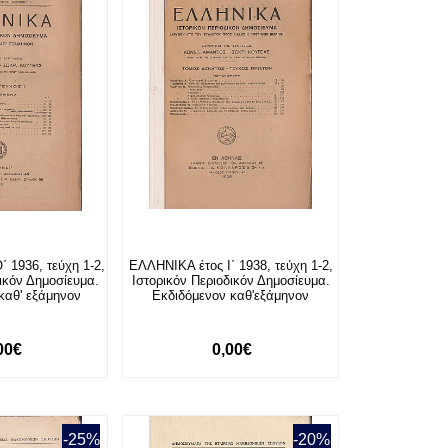
 1936, τεύχη 1-2,
ΕΛΛΗΝΙΚΑ έτος Ι΄ 1938, τεύχη 1-2,
δικόν Δημοσίευμα.
Ιστορικόν Περιοδικόν Δημοσίευμα.
καθ' εξάμηνον
Εκδιδόμενον καθ'εξάμηνον
00€
0,00€
-25%
-20%