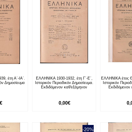
9, έτη Α΄-ΙΑ΄.
ΕΛΛΗΝΙΚΑ 1930-1932, έτη Γ΄-Ε΄,
ΕΛΛΗΝΙΚΑ έτος Θ΄
κόν Δημοσίευμα
Ιστορικόν Περιοδικόν Δημοσίευμα.
Ιστορικόν Περιο
Εκδιδόμενον καθ'εξάμηνον
Εκδιδόμενον 
0€
0,00€
0,
-20%