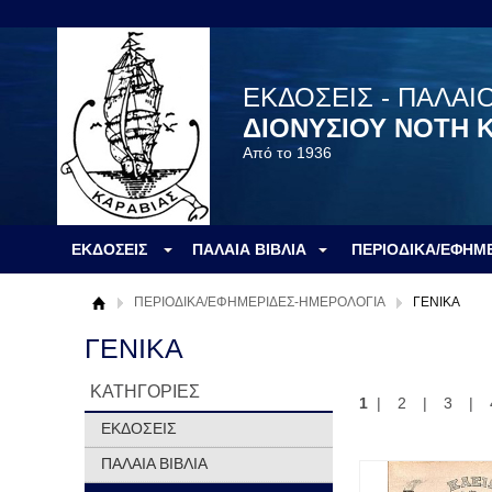
ΕΚΔΟΣΕΙΣ - ΠΑΛΑΙ
ΔΙΟΝΥΣΙΟΥ ΝΟΤΗ 
Από το 1936
ΕΚΔΟΣΕΙΣ
ΠΑΛΑΙΑ ΒΙΒΛΙΑ
ΠΕΡΙΟΔΙΚΑ/ΕΦΗΜ
ΠΕΡΙΟΔΙΚΑ/ΕΦΗΜΕΡΙΔΕΣ-ΗΜΕΡΟΛΟΓΙΑ
ΓΕΝΙΚΑ
ΓΕΝΙΚΑ
ΚΑΤΗΓΟΡΙΕΣ
1
|
2
|
3
|
ΕΚΔΟΣΕΙΣ
ΠΑΛΑΙΑ ΒΙΒΛΙΑ