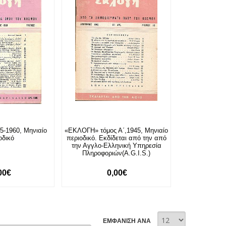
-1960, Μηνιαίο
«ΕΚΛΟΓΗ» τόμος Α΄,1945, Μηνιαίο
οδικό
περιοδικό. Εκδίδεται από την από
την Αγγλο-Ελληνική Υπηρεσία
Πληροφοριών(A.G.I.S.)
00€
0,00€
ΕΜΦΑΝΙΣΗ ΑΝΑ