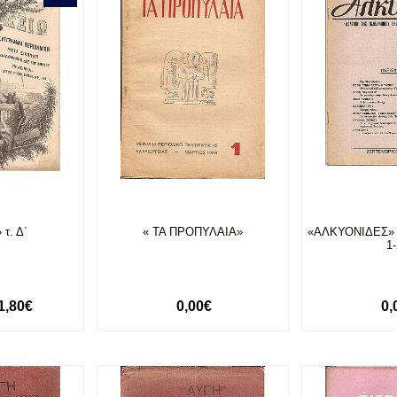
τ. Δ΄
« ΤΑ ΠΡΟΠΥΛΑΙΑ»
«ΑΛΚΥΟΝΙΔΕΣ» 1
1
1,80€
0,00€
0,