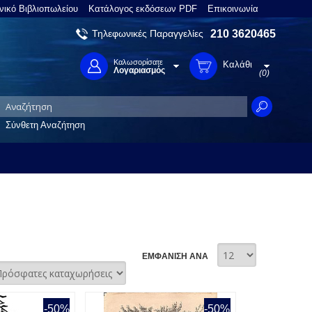
νικό Βιβλιοπωλείου
Κατάλογος εκδόσεων PDF
Επικοινωνία
Τηλεφωνικές Παραγγελίες
210 3620465
Καλωσορίσατε
Καλάθι
Λογαριασμός
(0)
Σύνθετη Αναζήτηση
ΕΜΦΑΝΙΣΗ ΑΝΑ
-50%
-50%