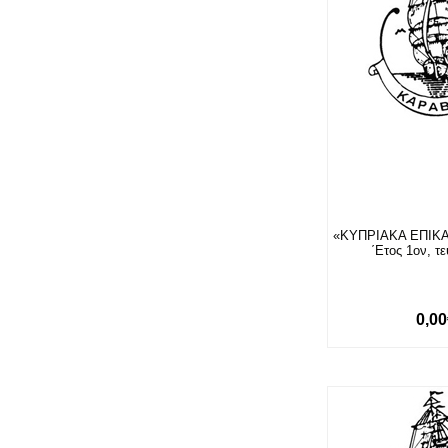
«ΚΥΠΡΙΑΚΑ ΕΠΙΚΑΙ
΄Ετος 1ον, τ
0,0