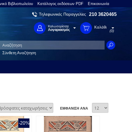
νικό Βιβλιοπωλείου
Κατάλογος εκδόσεων PDF
Επικοινωνία
Τηλεφωνικές Παραγγελίες
210 3620465
Καλωσορίσατε
Καλάθι
Λογαριασμός
(0)
Σύνθετη Αναζήτηση
ΕΜΦΑΝΙΣΗ ΑΝΑ
-20%