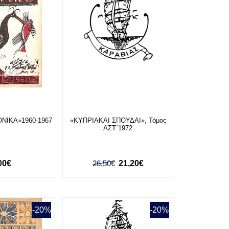
ΝΙΚΑ»1960-1967
«ΚΥΠΡΙΑΚΑΙ ΣΠΟΥΔΑΙ», Τόμος
ΛΣΤ΄1972
00€
26,50€
21,20€
-20%
-20%