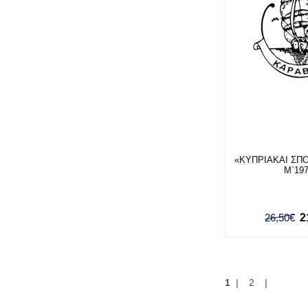
«ΚΥΠΡΙΑΚΑΙ ΣΠΟ
Μ΄19
26,50€
2
1
|
2
|