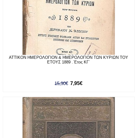
ΑΤΤΙΚΟΝ ΗΜΕΡΟΛΟΓΙΟΝ & ΗΜΕΡΟΛΟΓΙΟΝ ΤΩΝ ΚΥΡΙΩΝ ΤΟΥ
ΕΤΟΥΣ 1889 .΄Ετος ΚΓ΄
15,90€
7,95€