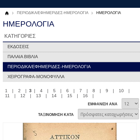
ΠΕΡΙΟΔΙΚΑ/ΕΦΗΜΕΡΙΔΕΣ-ΗΜΕΡΟΛΟΓΙΑ
ΗΜΕΡΟΛΟΓΙΑ
ΗΜΕΡΟΛΟΓΙΑ
ΚΑΤΗΓΟΡΙΕΣ
ΕΚΔΟΣΕΙΣ
ΠΑΛΑΙΑ ΒΙΒΛΙΑ
ΠΕΡΙΟΔΙΚΑ/ΕΦΗΜΕΡΙΔΕΣ-ΗΜΕΡΟΛΟΓΙΑ
ΧΕΙΡΟΓΡΑΦΑ-ΜΟΝΟΦΥΛΛΑ
1
|
2
|
3
|
4
|
5
|
6
|
7
|
8
|
9
|
10
|
11
|
12
|
13
|
14
|
15
|
16
|
ΕΜΦΑΝΙΣΗ ΑΝΑ
ΤΑΞΙΝΟΜΗΣΗ ΚΑΤΑ