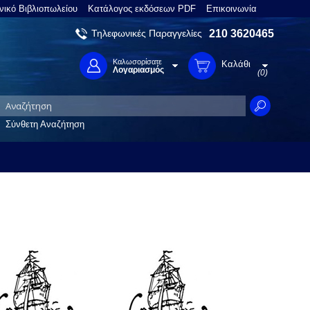
νικό Βιβλιοπωλείου
Κατάλογος εκδόσεων PDF
Επικοινωνία
Τηλεφωνικές Παραγγελίες
210 3620465
Καλωσορίσατε
Καλάθι
Λογαριασμός
(0)
Σύνθετη Αναζήτηση