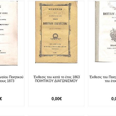
ναίου Ποιητικού
΄Εκθεσις του κατά το έτος 1863
΄Εκθεσις του Ποι
τους 1873
ΠΟΙΗΤΙΚΟΥ ΔΙΑΓΩΝΙΣΜΟΥ
του έτ
0€
0,00€
0,