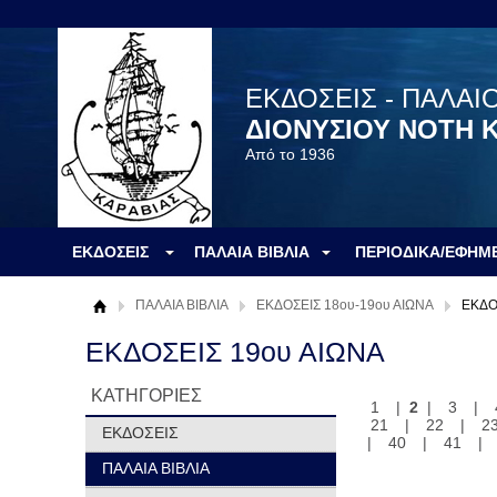
ΕΚΔΟΣΕΙΣ - ΠΑΛΑΙ
ΔΙΟΝΥΣΙΟΥ ΝΟΤΗ 
Από το 1936
ΕΚΔΟΣΕΙΣ
ΠΑΛΑΙΑ ΒΙΒΛΙΑ
ΠΕΡΙΟΔΙΚΑ/ΕΦΗΜ
ΠΑΛΑΙΑ ΒΙΒΛΙΑ
ΕΚΔΟΣΕΙΣ 18ου-19ου ΑΙΩΝΑ
ΕΚΔΟ
ΕΚΔΟΣΕΙΣ 19ου ΑΙΩΝΑ
ΚΑΤΗΓΟΡΙΕΣ
1
|
2
|
3
|
21
|
22
|
2
ΕΚΔΟΣΕΙΣ
|
40
|
41
|
ΠΑΛΑΙΑ ΒΙΒΛΙΑ