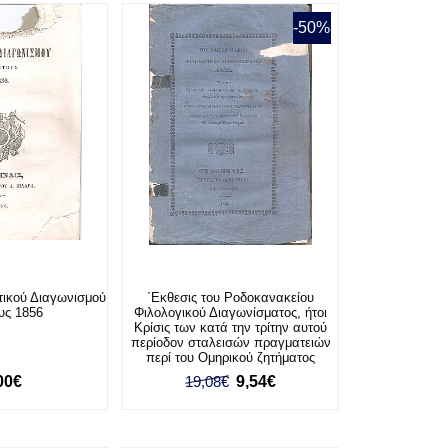
-50%
ητικού Διαγωνισμού
΄Εκθεσις του Ροδοκανακείου
ους 1856
Φιλολογικού Διαγωνίσματος, ήτοι
Κρίσις των κατά την τρίτην αυτού
περίοδον σταλεισών πραγματειών
περί του Ομηρικού ζητήματος
00€
19,08€
9,54€