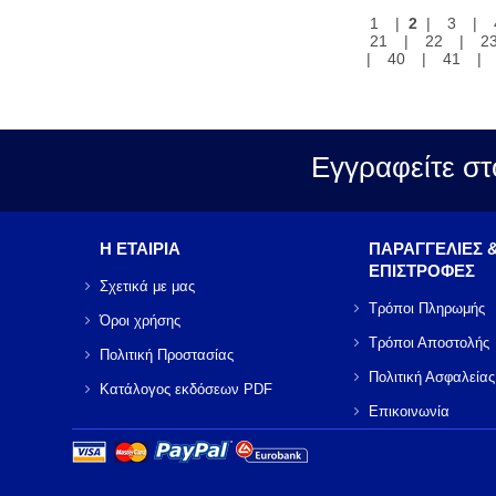
1
|
2
|
3
|
21
|
22
|
2
|
40
|
41
|
Εγγραφείτε στ
Η ΕΤΑΙΡΙΑ
ΠΑΡΑΓΓΕΛΙΕΣ 
ΕΠΙΣΤΡΟΦΕΣ
Σχετικά με μας
Τρόποι Πληρωμής
Όροι χρήσης
Τρόποι Αποστολής
Πολιτική Προστασίας
Πολιτική Ασφαλείας
Κατάλογος εκδόσεων PDF
Επικοινωνία