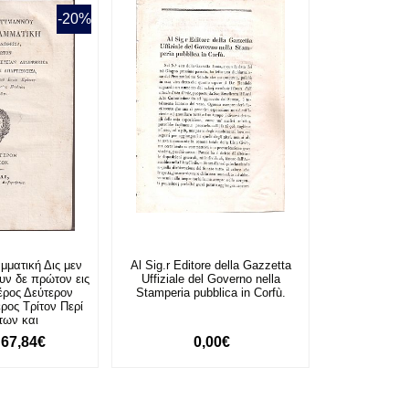
-20%
μματική Δις μεν
Al Sig.r Editore della Gazzetta
υν δε πρώτον εις
Uffiziale del Governo nella
έρος Δεύτερον
Stamperia pubblica in Corfù.
ρος Τρίτον Περί
των και
67,84€
0,00€