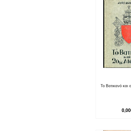
Το Βατικανό και 
0,0