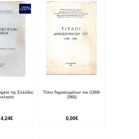
-20%
νημεία της Ελλάδος
Τίτλοι δημοσευμάτων του (1909-
Εκκλησία
1966)
4,24€
0,00€