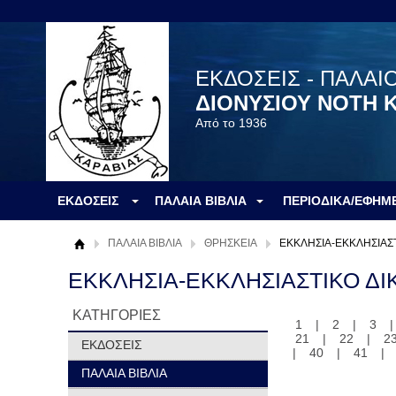
ΕΚΔΟΣΕΙΣ - ΠΑΛΑΙ
ΔΙΟΝΥΣΙΟΥ ΝΟΤΗ 
Από το 1936
ΕΚΔΟΣΕΙΣ
ΠΑΛΑΙΑ ΒΙΒΛΙΑ
ΠΕΡΙΟΔΙΚΑ/ΕΦΗΜ
ΠΑΛΑΙΑ ΒΙΒΛΙΑ
ΘΡΗΣΚΕΙΑ
ΕΚΚΛΗΣΙΑ-ΕΚΚΛΗΣΙΑΣΤ
ΕΚΚΛΗΣΙΑ-ΕΚΚΛΗΣΙΑΣΤΙΚΟ ΔΙ
ΚΑΤΗΓΟΡΙΕΣ
1
|
2
|
3
21
|
22
|
2
ΕΚΔΟΣΕΙΣ
|
40
|
41
|
ΠΑΛΑΙΑ ΒΙΒΛΙΑ