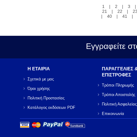
1
|
2
|
3
21
|
22
|
2
|
40
|
41
|
Εγγραφείτε στ
Η ΕΤΑΙΡΙΑ
ΠΑΡΑΓΓΕΛΙΕΣ 
ΕΠΙΣΤΡΟΦΕΣ
Σχετικά με μας
Τρόποι Πληρωμής
Όροι χρήσης
Τρόποι Αποστολής
Πολιτική Προστασίας
Πολιτική Ασφαλείας
Κατάλογος εκδόσεων PDF
Επικοινωνία