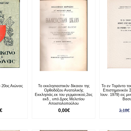
ο 20ος Αιώνας
Το εκκλησιαστικόν δίκαιον της
Το εν Τορόντο τ
Ορθοδόξου Ανατολικής
Επιστημονικόν 
Εκκλησιάς.εκ του γερμανικού,2ας
Ιουν. 1979) εις 
εκδ., υπό Δρος Μελετίου
Βασι
Αποστολοπούλου
0€
0,00€
3,18€