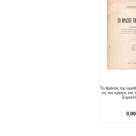
Το θράσος της αμαθ
εις τας κρίσεις επί
Συγκέλ
0,0