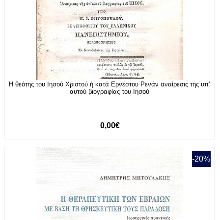
Η θεότης του Ιησού Χριστού ή κατά Ερνέστου Ρενάν αναίρεσις της υπ'
αυτού βιογραφίας του Ιησού
0,00€
-20%