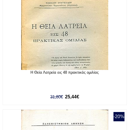
Η Θεία Λατρεία εις 48 πρακτικάς ομιλίας
31,80€
25,44€
-20%