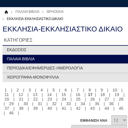
ΠΑΛΑΙΑ ΒΙΒΛΙΑ
ΘΡΗΣΚΕΙΑ
ΕΚΚΛΗΣΙΑ-ΕΚΚΛΗΣΙΑΣΤΙΚΟ ΔΙΚΑΙΟ
ΕΚΚΛΗΣΙΑ-ΕΚΚΛΗΣΙΑΣΤΙΚΟ ΔΙΚΑΙΟ
ΚΑΤΗΓΟΡΙΕΣ
ΕΚΔΟΣΕΙΣ
ΠΑΛΑΙΑ ΒΙΒΛΙΑ
ΠΕΡΙΟΔΙΚΑ/ΕΦΗΜΕΡΙΔΕΣ-ΗΜΕΡΟΛΟΓΙΑ
ΧΕΙΡΟΓΡΑΦΑ-ΜΟΝΟΦΥΛΛΑ
1
|
2
|
3
|
4
|
5
|
6
|
7
|
8
|
9
|
10
|
11
|
12
|
13
|
14
|
15
|
16
|
17
|
18
|
19
|
20
|
21
|
22
|
23
|
24
|
25
|
26
|
27
|
28
|
29
|
30
|
31
|
32
|
33
|
34
|
35
|
36
|
37
|
38
|
39
|
40
|
41
|
42
|
43
|
44
|
45
|
46
|
ΕΜΦΑΝΙΣΗ ΑΝΑ