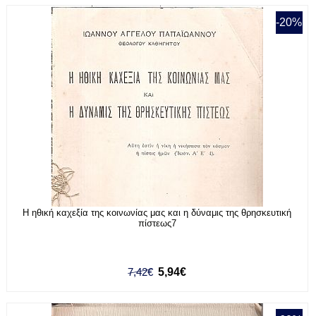
-20%
Η ηθική καχεξία της κοινωνίας μας και η δύναμις της θρησκευτική
πίστεως7
7,42€
5,94€