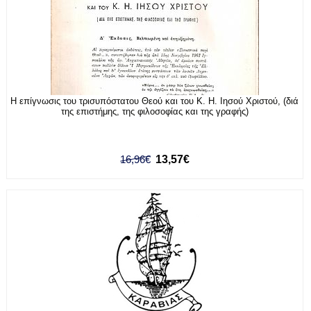
Η επίγνωσις του τρισυπόστατου Θεού και του Κ. Η. Ιησού Χριστού, (διά
της επιστήμης, της φιλοσοφίας και της γραφής)
16,96€
13,57€