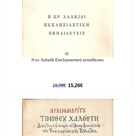
Η εν Χαλκίδι Εκκλησιαστική εκπαίδευσις
19,08€
15,26€