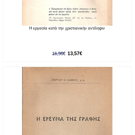
Η εργασία κατά την χριστιανικήν αντίληψιν
16,96€
13,57€