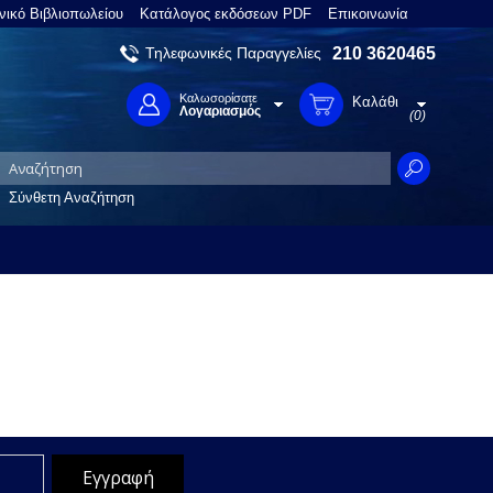
νικό Βιβλιοπωλείου
Κατάλογος εκδόσεων PDF
Επικοινωνία
Τηλεφωνικές Παραγγελίες
210 3620465
Καλωσορίσατε
Καλάθι
Λογαριασμός
(0)
Σύνθετη Αναζήτηση