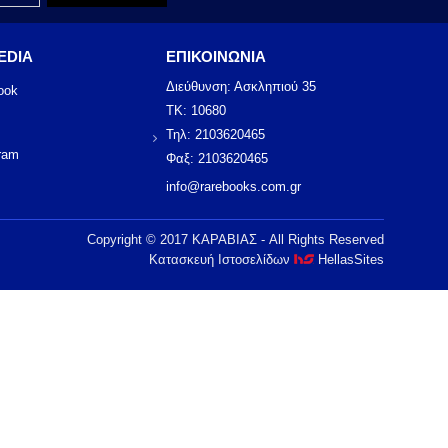
EDIA
ΕΠΙΚΟΙΝΩΝΙΑ
Διεύθυνση: Ασκληπιού 35
ook
ΤΚ: 10680
Τηλ: 2103620465
ram
Φαξ: 2103620465
info@rarebooks.com.gr
Copyright © 2017 ΚΑΡΑΒΙΑΣ - All Rights Reserved
Κατασκευή Ιστοσελίδων
HellasSites