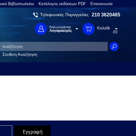
νικό Βιβλιοπωλείου
Κατάλογος εκδόσεων PDF
Επικοινωνία
Τηλεφωνικές Παραγγελίες
210 3620465
Καλωσορίσατε
Καλάθι
Λογαριασμός
(0)
Σύνθετη Αναζήτηση