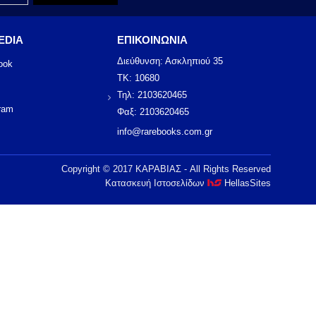
EDIA
ΕΠΙΚΟΙΝΩΝΙΑ
Διεύθυνση: Ασκληπιού 35
ook
ΤΚ: 10680
Τηλ: 2103620465
ram
Φαξ: 2103620465
info@rarebooks.com.gr
Copyright © 2017 ΚΑΡΑΒΙΑΣ - All Rights Reserved
Κατασκευή Ιστοσελίδων
HellasSites