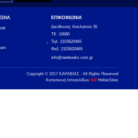
EDIA
ΕΠΙΚΟΙΝΩΝΙΑ
Διεύθυνση: Ασκληπιού 35
ook
ΤΚ: 10680
Τηλ: 2103620465
ram
Φαξ: 2103620465
info@rarebooks.com.gr
Copyright © 2017 ΚΑΡΑΒΙΑΣ - All Rights Reserved
Κατασκευή Ιστοσελίδων
HellasSites