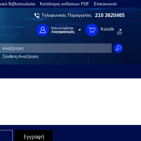
νικό Βιβλιοπωλείου
Κατάλογος εκδόσεων PDF
Επικοινωνία
Τηλεφωνικές Παραγγελίες
210 3620465
Καλωσορίσατε
Καλάθι
Λογαριασμός
(0)
Σύνθετη Αναζήτηση