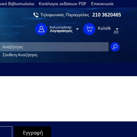
νικό Βιβλιοπωλείου
Κατάλογος εκδόσεων PDF
Επικοινωνία
Τηλεφωνικές Παραγγελίες
210 3620465
Καλωσορίσατε
Καλάθι
Λογαριασμός
(0)
Σύνθετη Αναζήτηση