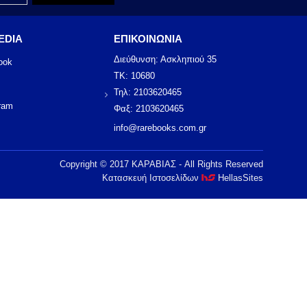
EDIA
ΕΠΙΚΟΙΝΩΝΙΑ
Διεύθυνση: Ασκληπιού 35
ook
ΤΚ: 10680
Τηλ: 2103620465
ram
Φαξ: 2103620465
info@rarebooks.com.gr
Copyright © 2017 ΚΑΡΑΒΙΑΣ - All Rights Reserved
Κατασκευή Ιστοσελίδων
HellasSites