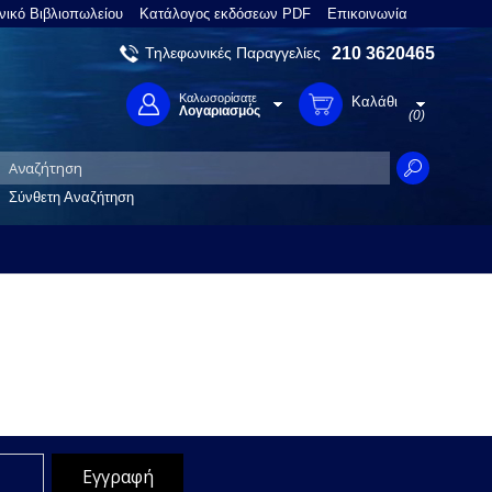
νικό Βιβλιοπωλείου
Κατάλογος εκδόσεων PDF
Επικοινωνία
Τηλεφωνικές Παραγγελίες
210 3620465
Καλωσορίσατε
Καλάθι
Λογαριασμός
(0)
Σύνθετη Αναζήτηση