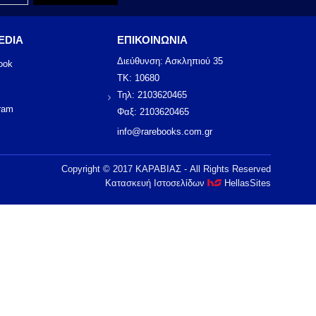
EDIA
ΕΠΙΚΟΙΝΩΝΙΑ
Διεύθυνση: Ασκληπιού 35
ook
ΤΚ: 10680
Τηλ: 2103620465
ram
Φαξ: 2103620465
info@rarebooks.com.gr
Copyright © 2017 ΚΑΡΑΒΙΑΣ - All Rights Reserved
Κατασκευή Ιστοσελίδων
HellasSites